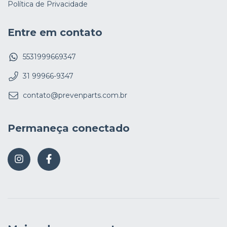
Política de Privacidade
Entre em contato
5531999669347
31 99966-9347
contato@prevenparts.com.br
Permaneça conectado