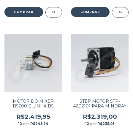
MOTOR DO MIXER
STEP MOTOR STP-
BS600 E LINHA BS
42D2101 PARA MINDRAY
R$2.419,95
R$2.319,00
12
x de
R$245,24
12
x de
R$235,01