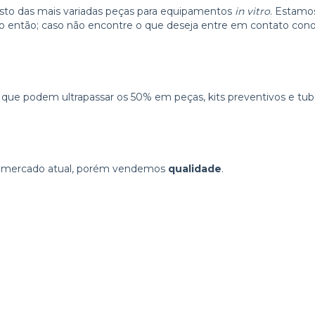
o das mais variadas peças para equipamentos
in vitro
. Estamos
ão então; caso não encontre o que deseja entre em contato cono
 que podem ultrapassar os 50% em peças, kits preventivos e tu
o mercado atual, porém vendemos
qualidade
.