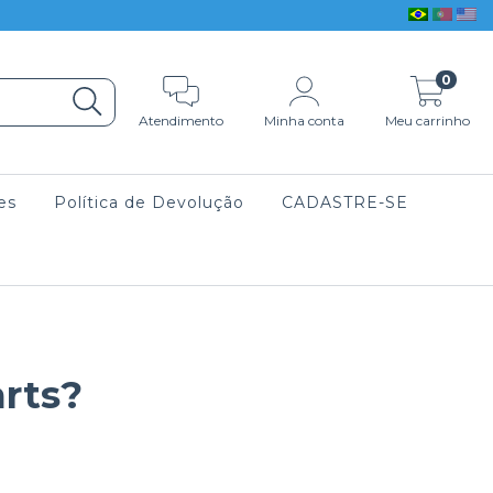
0
Atendimento
Minha conta
Meu carrinho
es
Política de Devolução
CADASTRE-SE
arts?