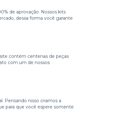
100% de aprovação. Nossos kits
rcado, dessa forma você garante
 site contém centenas de peças
ntato com um de nossos
l. Pensando nisso criamos a
ue para que você espere somente