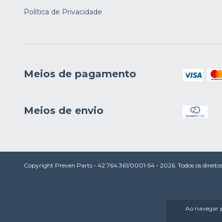
Política de Privacidade
Meios de pagamento
Meios de envio
Copyright Preven Parts - 42.764.361/0001-54 - 2026. Todos os direitos
Ao navegar p