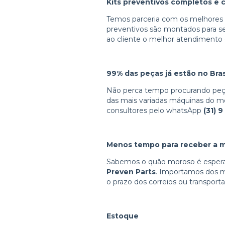
Kits preventivos completos e 
Temos parceria com os melhores t
preventivos são montados para s
ao cliente o melhor atendimento 
99% das peças já estão no Bras
Não perca tempo procurando peça
das mais variadas máquinas do m
consultores pelo whatsApp
(31) 
Menos tempo para receber a 
Sabemos o quão moroso é esperar 
Preven Parts
. Importamos dos 
o prazo dos correios ou transporta
Estoque