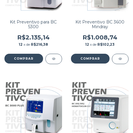
Kit Preventivo para BC
Kit Preventivo BC 3600
5300
Mindray
R$2.135,14
R$1.008,74
12
x de
R$216,38
12
x de
R$102,23