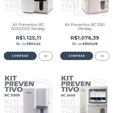
Kit Preventivo BC
Kit Preventivo BC 5150
5000/5100 Mindray
Mindray
R$1.125,11
R$1.076,39
12
x de
R$114,02
12
x de
R$109,08