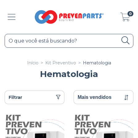
0
Início
>
Kit Preventivo
>
Hematologia
Hematologia
Filtrar