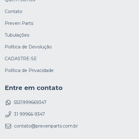
Contato
Preven Parts
Tubulações
Política de Devolução
CADASTRE-SE
Política de Privacidade
Entre em contato
5531999669347
31 99966-9347
contato@prevenparts.com.br