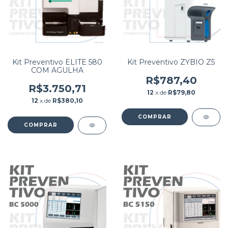
Kit Preventivo ELITE 580
Kit Preventivo ZYBIO Z5
COM AGULHA
R$787,40
R$3.750,71
12
x de
R$79,80
12
x de
R$380,10