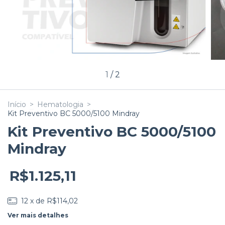
1
/
2
Início
>
Hematologia
>
Kit Preventivo BC 5000/5100 Mindray
Kit Preventivo BC 5000/5100
Mindray
R$1.125,11
12
x de
R$114,02
Ver mais detalhes