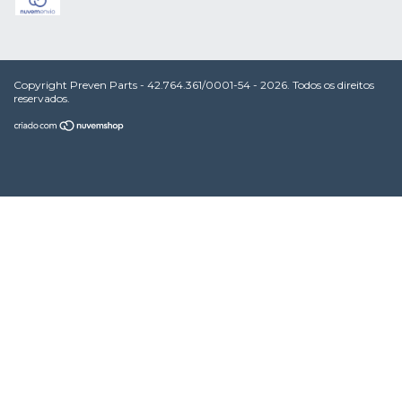
Copyright Preven Parts - 42.764.361/0001-54 - 2026. Todos os direitos
reservados.