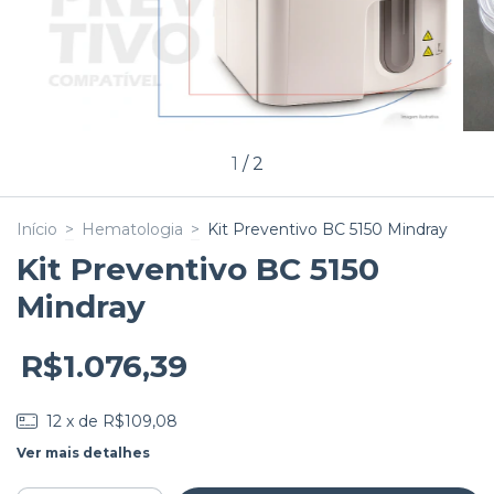
1
/
2
Início
>
Hematologia
>
Kit Preventivo BC 5150 Mindray
Kit Preventivo BC 5150
Mindray
R$1.076,39
12
x de
R$109,08
Ver mais detalhes