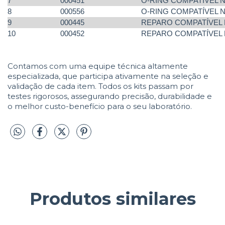
7
000451
O-RING COMPATÍVEL N
8
000556
O-RING COMPATÍVEL N
9
000445
REPARO COMPATÍVEL N
10
000452
REPARO COMPATÍVEL 
Contamos com uma equipe técnica altamente
especializada, que participa ativamente na seleção e
validação de cada item. Todos os kits passam por
testes rigorosos, assegurando precisão, durabilidade e
o melhor custo-benefício para o seu laboratório.
Produtos similares