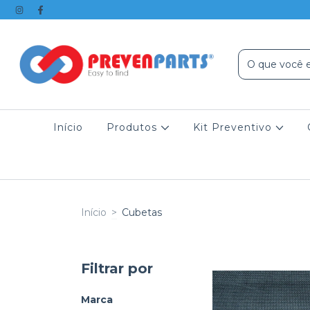
Início
Produtos
Kit Preventivo
Início
>
Cubetas
Filtrar por
Marca