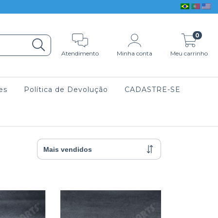
0
Atendimento
Minha conta
Meu carrinho
es
Política de Devolução
CADASTRE-SE