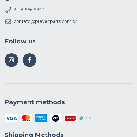
31 99966-9347
contato@prevenparts.com.br
Follow us
Payment methods
Shipping Methods