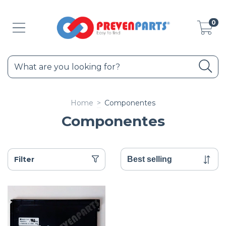
0
Home
>
Componentes
Componentes
Filter