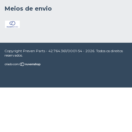
Meios de envio
Copyright Preven Parts - 42.764.361/0001-54 - 2026. Todos os direitos
reservados.