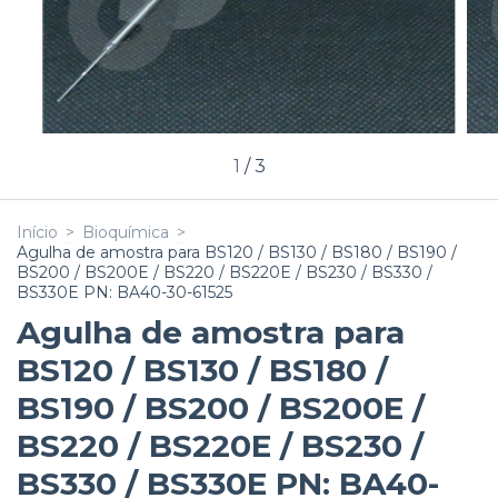
1
/
3
Início
>
Bioquímica
>
Agulha de amostra para BS120 / BS130 / BS180 / BS190 /
BS200 / BS200E / BS220 / BS220E / BS230 / BS330 /
BS330E PN: BA40-30-61525
Agulha de amostra para
BS120 / BS130 / BS180 /
BS190 / BS200 / BS200E /
BS220 / BS220E / BS230 /
BS330 / BS330E PN: BA40-