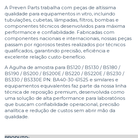
A Preven Parts trabalha com peças de altíssima
qualidade para equipamentos in vitro, incluindo
tubulações, cubetas, lâmpadas, filtros, bombas e
componentes técnicos desenvolvidos para máxima
performance e confiabilidade. Fabricadas com
componentes nacionais e internacionais, nossas peças
passam por rigorosos testes realizados por técnicos
qualificados, garantindo precisão, eficiência e
excelente relação custo-benefício.
A Agulha de amostra para BS120 / BS130 / BS180 /
BS190 / BS200 / BS200E / BS220 / BS220E / BS230 /
BS330 / BS330E PN: BA40-30-61525 e similares e
equipamentos equivalentes faz parte da nossa linha
técnica de reposição premium, desenvolvida como
uma solução de alta performance para laboratórios
que buscam confiabilidade operacional, precisão
analítica e redução de custos sem abrir mão da
qualidade.
PRODUTO: