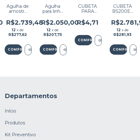
r
Agulha de
Agulha
CUBETA
CUBETA
amostra
para linha
PARA
BS200E /
para
BS240 /
BS200 10
BIOCLIN
BS120 /
MYKOV
POSIÇÕES
2200 / BM
0
R$2.739,48
R$2.050,00
R$4,71
R$2.781,
BS130 /
240 /
PN:BA31-
200 CX
12
x de
12
x de
12
x de
BS180 /
BS360E /
30-41635
C/8 UNDS
R$277,62
R$207,75
R$281,93
BS190 /
BS360S /
(Preço por
BS200 /
BS370E /
unidade)
BS200E /
BS430 /
(PEDIDO
BS220 /
BS450 /
MÍNIMO
BS220E /
BS460 /
100
BS230 /
BIOCLIN
UNIDADES)
BS330 /
2000
BS330E
PREMIUM
PN:
PN: 115-
BA40-30-
037085-
61525
00
Departamentos
Início
Produtos
Kit Preventivo