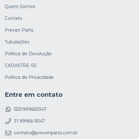
Quem Somos
Contato
Preven Parts
Tubulações
Política de Devolução
CADASTRE-SE
Política de Privacidade
Entre em contato
5531999669347
31 99966-9347
contato@prevenparts.com.br