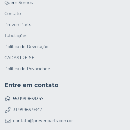
Quem Somos
Contato
Preven Parts
Tubulações
Política de Devolução
CADASTRE-SE
Política de Privacidade
Entre em contato
5531999669347
31 99966-9347
contato@prevenparts.com.br