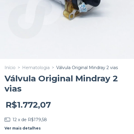
Início
>
Hematologia
>
Válvula Original Mindray 2 vias
Válvula Original Mindray 2
vias
R$1.772,07
12
x de
R$179,58
Ver mais detalhes