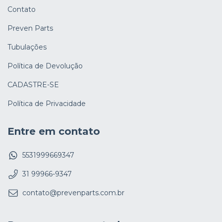
Contato
Preven Parts
Tubulações
Política de Devolução
CADASTRE-SE
Política de Privacidade
Entre em contato
5531999669347
31 99966-9347
contato@prevenparts.com.br