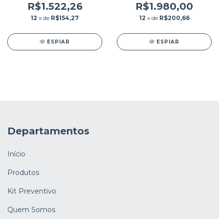
R$1.522,26
R$1.980,00
12
x de
R$154,27
12
x de
R$200,66
ESPIAR
ESPIAR
Departamentos
Início
Produtos
Kit Preventivo
Quem Somos