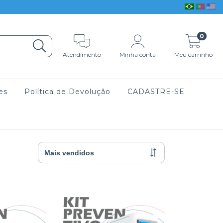
0
Atendimento
Minha conta
Meu carrinho
es
Política de Devolução
CADASTRE-SE