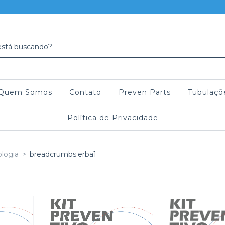
Quem Somos
Contato
Preven Parts
Tubulaçõ
Política de Privacidade
logia
>
breadcrumbs.erba1