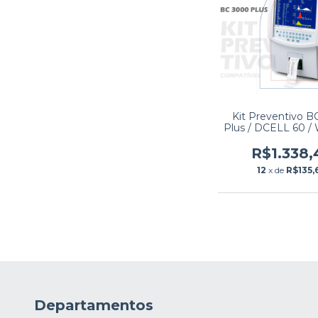
Kit Preventivo 
Plus / DCELL 60 
COUNTER 1
R$1.338,
12
x de
R$135,
Departamentos